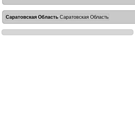
Саратовская Область
Саратовская Область