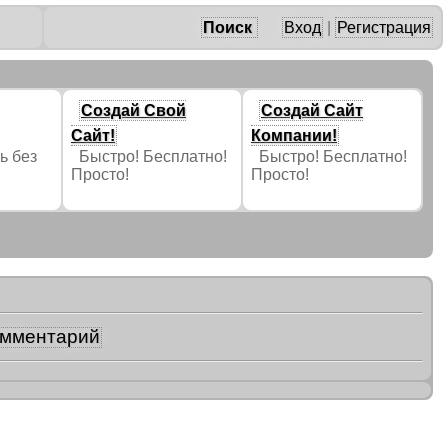
Поиск
Вход
|
Регистрация
Создай Свой
Создай Сайт
Сайт!
Компании!
ь без
Быстро! Бесплатно!
Быстро! Бесплатно!
Просто!
Просто!
омментарий